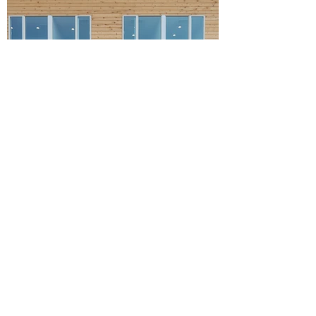
シェアオフィス
「BLUE」