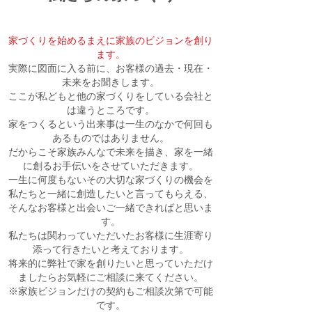
家づくりを始めるまえに家族のビジョンを創り
ます。
実際に図面に入る前に、お客様の過去・現在・
未来をお聞きします。
ここが私どもと他の家づくりをしている会社と
は違うところです。
家をつくるという出来事は一生のなかで何回も
あるものではありません。
だからこそ家族みんなで未来を描き、家を一緒
に創るお手伝いをさせていただきます。
一生に何度もないその大切な家づくりの機会を
私たちと一緒に創造したいと言ってもらえる、
そんなお客様と出会いご一緒できればと思いま
す。
私たちは関わっていただいたお客様に生涯寄り
添って行きたいと考えております。
将来的に弊社で家を創りたいと思っていただけ
ましたらお気軽にご相談に来てください。
※家族ビジョンだけの契約もご相談次第で可能
です。