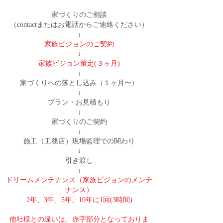
家づくりのご相談
（contactまたはお電話からご連絡ください）
↓
家族ビジョンのご契約
↓
家族ビジョン策定(３ヶ月)
↓
家づくりへの落とし込み（１ヶ月〜）
↓
プラン・お見積もり
↓
家づくりのご契約
↓
施工（工務店）現場監理での関わり
↓
引き渡し
↓
ドリームメンテナンス（家族ビジョンのメンテ
ナンス）
2年、3年、5年、10年に1回(3時間)
他社様との違いは、赤字部分となっておりま